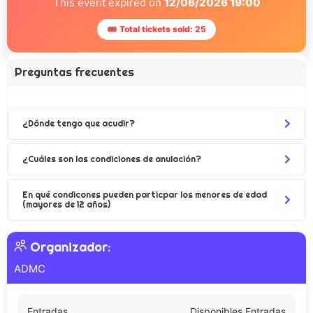
This event expired on
12/06/2026 19:00
🎟 Total tickets sold: 25
Preguntas frecuentes
¿Dónde tengo que acudir?
¿Cuáles son las condiciones de anulación?
En qué condicones pueden particpar los menores de edad
(mayores de 12 años)
Organizador:
ADMC
Entradas
Disponibles Entradas