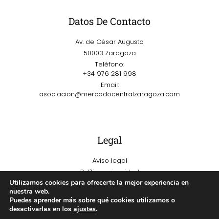
Datos De Contacto
Av. de César Augusto
50003 Zaragoza
Teléfono:
+34 976 281 998
Email:
asociacion@mercadocentralzaragoza.com
Legal
Aviso legal
Política privacidad
Utilizamos cookies para ofrecerte la mejor experiencia en
Política de cookies
nuestra web.
Puedes aprender más sobre qué cookies utilizamos o
desactivarlas en los
ajustes
.