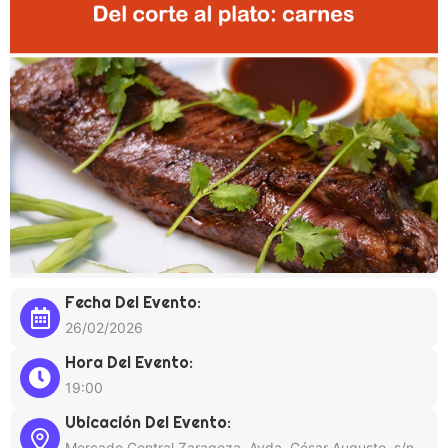
Fecha Del Evento:
26/02/2026
Hora Del Evento:
19:00
Ubicación Del Evento:
Mercado Central Zaragoza, Avda. César Augusto, s/n,