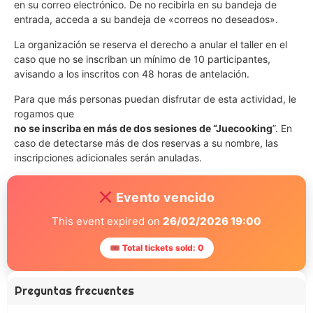
en su correo electrónico. De no recibirla en su bandeja de
entrada, acceda a su bandeja de «correos no deseados».
La organización se reserva el derecho a anular el taller en el
caso que no se inscriban un mínimo de 10 participantes,
avisando a los inscritos con 48 horas de antelación.
Para que más personas puedan disfrutar de esta actividad, le
rogamos que
no se inscriba en más de dos sesiones de “Juecooking
”. En
caso de detectarse más de dos reservas a su nombre, las
inscripciones adicionales serán anuladas.
Evento vencido
This event expired on
26/02/2026 19:00
🎟 Total tickets sold: 0
Preguntas frecuentes