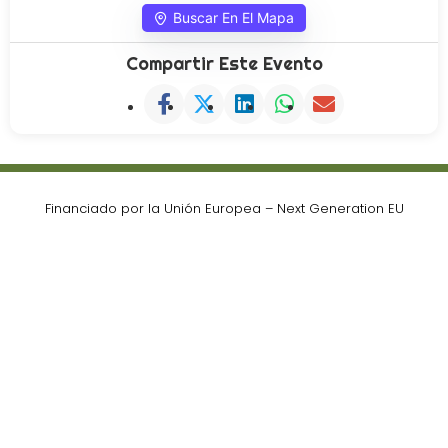
Buscar En El Mapa
Compartir Este Evento
Financiado por la Unión Europea – Next Generation EU