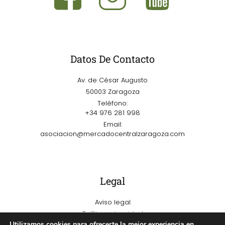
Datos De Contacto
Av. de César Augusto
50003 Zaragoza
Teléfono:
+34 976 281 998
Email:
asociacion@mercadocentralzaragoza.com
Legal
Aviso legal
Política privacidad
Utilizamos cookies para ofrecerte la mejor experiencia en