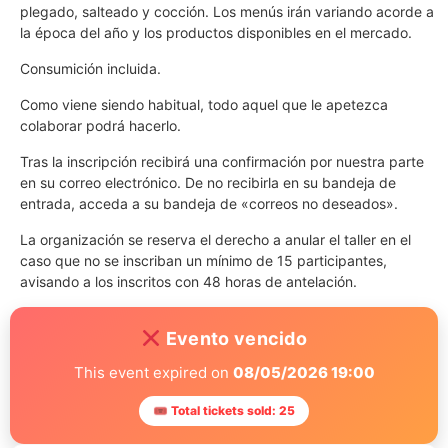
plegado, salteado y cocción. Los menús irán variando acorde a
la época del año y los productos disponibles en el mercado.
Consumición incluida.
Como viene siendo habitual, todo aquel que le apetezca
colaborar podrá hacerlo.
Tras la inscripción recibirá una confirmación por nuestra parte
en su correo electrónico. De no recibirla en su bandeja de
entrada, acceda a su bandeja de «correos no deseados».
La organización se reserva el derecho a anular el taller en el
caso que no se inscriban un mínimo de 15 participantes,
avisando a los inscritos con 48 horas de antelación.
Evento vencido
This event expired on
08/05/2026 19:00
🎟 Total tickets sold: 25