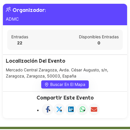
Organizador:
ADMC
Entradas
Disponibles Entradas
22
0
Localización Del Evento
Mercado Central Zaragoza, Avda. César Augusto, s/n,
Zaragoza, Zaragoza, 50003, España
Buscar En El Mapa
Compartir Este Evento