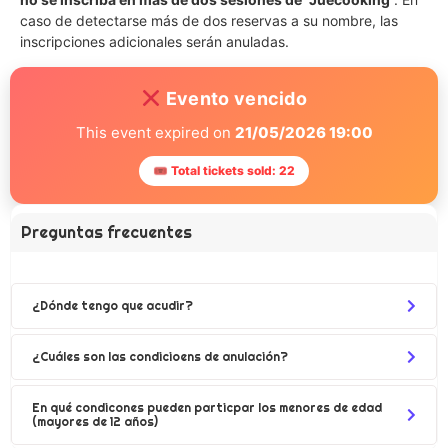
caso de detectarse más de dos reservas a su nombre, las
inscripciones adicionales serán anuladas.
Evento vencido
This event expired on
21/05/2026 19:00
🎟 Total tickets sold: 22
Preguntas frecuentes
¿Dónde tengo que acudir?
¿Cuáles son las condicioens de anulación?
En qué condicones pueden particpar los menores de edad
(mayores de 12 años)