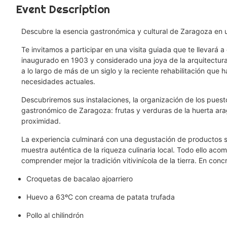
Event Description
Descubre la esencia gastronómica y cultural de Zaragoza en 
Te invitamos a participar en una visita guiada que te llevará a
inaugurado en 1903 y considerado una joya de la arquitectura 
a lo largo de más de un siglo y la reciente rehabilitación que 
necesidades actuales.
Descubriremos sus instalaciones, la organización de los puest
gastronómico de Zaragoza: frutas y verduras de la huerta ar
proximidad.
La experiencia culminará con una degustación de productos 
muestra auténtica de la riqueza culinaria local. Todo ello a
comprender mejor la tradición vitivinícola de la tierra. En co
Croquetas de bacalao ajoarriero
Huevo a 63ºC con creama de patata trufada
Pollo al chilindrón