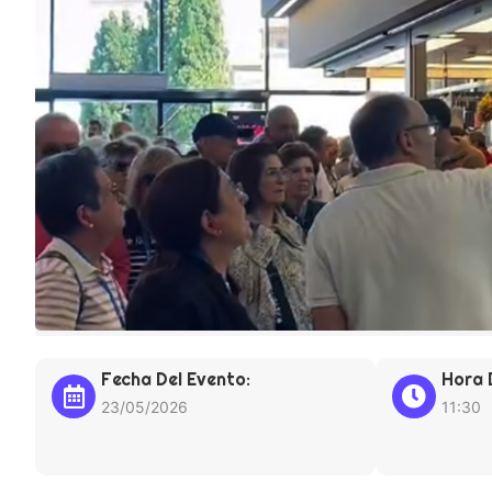
Fecha Del Evento:
Hora 
23/05/2026
11:30