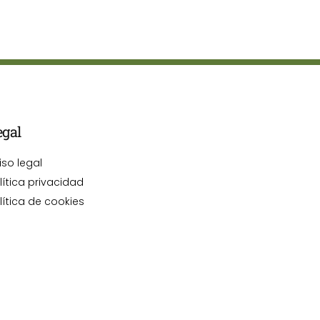
egal
iso legal
lítica privacidad
lítica de cookies