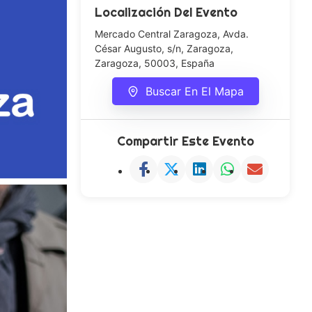
Localización Del Evento
Mercado Central Zaragoza, Avda.
César Augusto, s/n, Zaragoza,
Zaragoza, 50003, España
Buscar En El Mapa
Compartir Este Evento