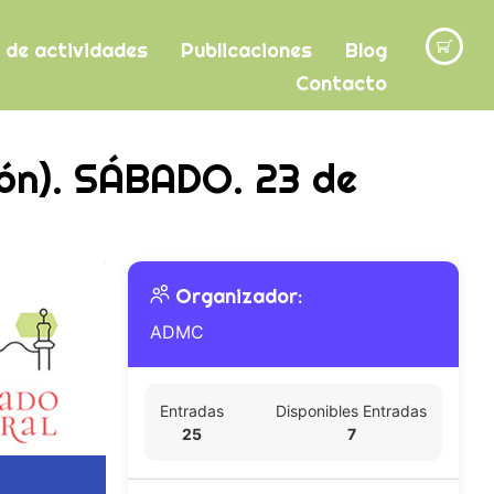
 de actividades
Publicaciones
Blog
Contacto
ión). SÁBADO. 23 de
Organizador:
ADMC
Entradas
Disponibles Entradas
25
7