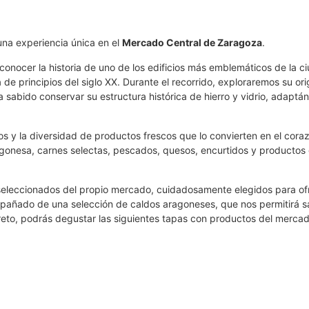
una experiencia única en el
Mercado Central de Zaragoza
.
 conocer la historia de uno de los edificios más emblemáticos de la c
de principios del siglo XX. Durante el recorrido, exploraremos su ori
ha sabido conservar su estructura histórica de hierro y vidrio, adaptán
os y la diversidad de productos frescos que lo convierten en el cora
agonesa, carnes selectas, pescados, quesos, encurtidos y productos
seleccionados del propio mercado, cuidadosamente elegidos para of
compañado de una selección de caldos aragoneses, que nos permitirá s
ncreto, podrás degustar las siguientes tapas con productos del mercad