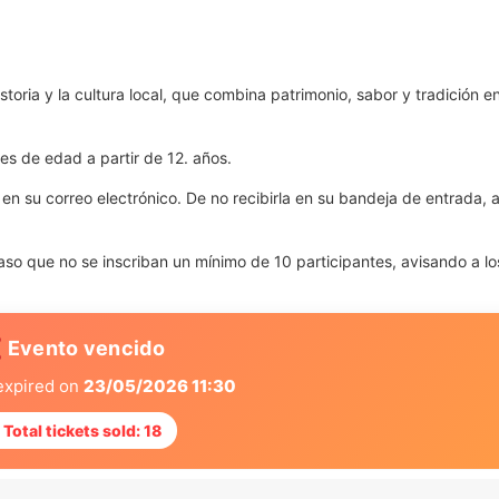
toria y la cultura local, que combina patrimonio, sabor y tradición e
es de edad a partir de 12. años.
e en su correo electrónico. De no recibirla en su bandeja de entrada,
caso que no se inscriban un mínimo de 10 participantes, avisando a lo
 Evento vencido
expired on
23/05/2026 11:30
 Total tickets sold: 18