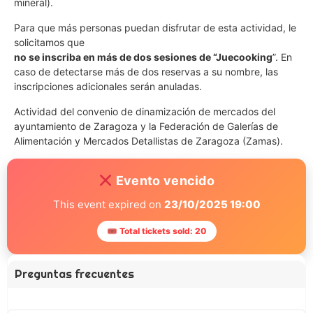
mineral).
Para que más personas puedan disfrutar de esta actividad, le
solicitamos que
no se inscriba en más de dos sesiones de “Juecooking
”. En
caso de detectarse más de dos reservas a su nombre, las
inscripciones adicionales serán anuladas.
Actividad del convenio de dinamización de mercados del
ayuntamiento de Zaragoza y la Federación de Galerías de
Alimentación y Mercados Detallistas de Zaragoza (Zamas).
Evento vencido
This event expired on
23/10/2025 19:00
🎟 Total tickets sold: 20
Preguntas frecuentes