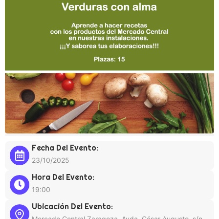
Fecha Del Evento:
23/10/2025
Hora Del Evento:
19:00
Ubicación Del Evento:
Mercado Central Zaragoza, Avda. César Augusto, s/n,