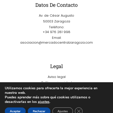
Datos De Contacto
Av. de César Augusto
50003 Zaragoza
Teléfono:
+34 976 281 998
Email:
asociacion@mercadocentralzaragoza.com
Legal
Aviso legal
Política privacidad
Utilizamos cookies para ofrecerte la mejor experiencia en
Política de cookies
nuestra web.
Puedes aprender más sobre qué cookies utilizamos o
desactivarlas en los
ajustes
.
Cerrar el banner de 
Aceptar
Rechazar
Ajustes