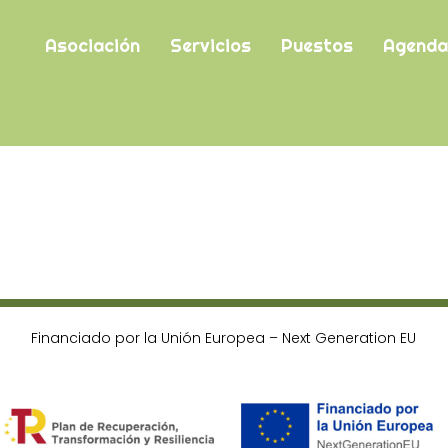
Asociación
Servicios
Puestos
Agenda
Financiado por la Unión Europea – Next Generation EU