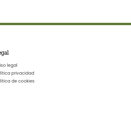
egal
iso legal
lítica privacidad
lítica de cookies